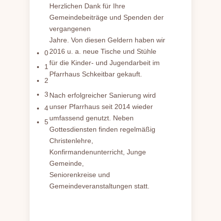
Herzlichen Dank für Ihre
Gemeindebeiträge und Spenden der
vergangenen
Jahre. Von diesen Geldern haben wir
2016 u. a. neue Tische und Stühle
0
für die Kinder- und Jugendarbeit im
1
Pfarrhaus Schkeitbar gekauft.
2
3
Nach erfolgreicher Sanierung wird
unser Pfarrhaus seit 2014 wieder
4
umfassend genutzt. Neben
5
Gottesdiensten finden regelmäßig
Christenlehre,
Konfirmandenunterricht, Junge
Gemeinde,
Seniorenkreise und
Gemeindeveranstaltungen statt.