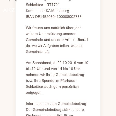
Schkeitbar - RT172"
AKZEPTIEREN
ABLEHNEN
Konto des KKA Merseburg
IBAN DE14520604100008002738
Wir freuen uns natürlich über jede
weitere Unterstützung unserer
Gemeinde und unserer Arbeit. Überall
da, wo wir Aufgaben teilen, wächst
Gemeinschaft.
Am Sonnabend, d. 22.10.2016 von 10
bis 12 Uhr und von 14 bis 16 Uhr
nehmen wir Ihren Gemeindebeitrag
bzw. Ihre Spende im Pfarhaus
Schkeitbar auch gern persönlich
entgegen.
Informationen zum Gemeindebeitrag:
Der Gemeindebeitrag stärkt unsere
Kirchengemeinde. Er hilft zur