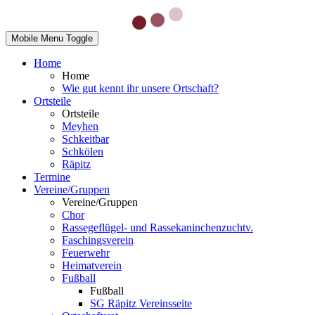
Mobile Menu Toggle
Home
Home
Wie gut kennt ihr unsere Ortschaft?
Ortsteile
Ortsteile
Meyhen
Schkeitbar
Schkölen
Räpitz
Termine
Vereine/Gruppen
Vereine/Gruppen
Chor
Rassegeflügel- und Rassekaninchenzuchtv.
Faschingsverein
Feuerwehr
Heimatverein
Fußball
Fußball
SG Räpitz Vereinsseite