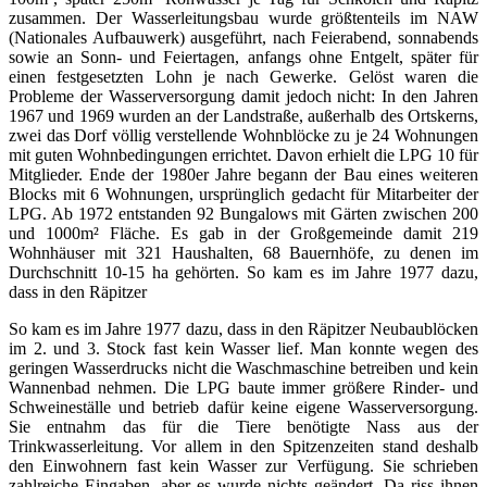
zusammen. Der Wasserleitungsbau wurde größtenteils im NAW
(Nationales Aufbauwerk) ausgeführt, nach Feierabend, sonnabends
sowie an Sonn- und Feiertagen, anfangs ohne Entgelt, später für
einen festgesetzten Lohn je nach Gewerke. Gelöst waren die
Probleme der Wasserversorgung damit jedoch nicht: In den Jahren
1967 und 1969 wurden an der Landstraße, außerhalb des Ortskerns,
zwei das Dorf völlig verstellende Wohnblöcke zu je 24 Wohnungen
mit guten Wohnbedingungen errichtet. Davon erhielt die LPG 10 für
Mitglieder. Ende der 1980er Jahre begann der Bau eines weiteren
Blocks mit 6 Wohnungen, ursprünglich gedacht für Mitarbeiter der
LPG. Ab 1972 entstanden 92 Bungalows mit Gärten zwischen 200
und 1000m² Fläche. Es gab in der Großgemeinde damit 219
Wohnhäuser mit 321 Haushalten, 68 Bauernhöfe, zu denen im
Durchschnitt 10-15 ha gehörten. So kam es im Jahre 1977 dazu,
dass in den Räpitzer
So kam es im Jahre 1977 dazu, dass in den Räpitzer Neubaublöcken
im 2. und 3. Stock fast kein Wasser lief. Man konnte wegen des
geringen Wasserdrucks nicht die Waschmaschine betreiben und kein
Wannenbad nehmen. Die LPG baute immer größere Rinder- und
Schweineställe und betrieb dafür keine eigene Wasserversorgung.
Sie entnahm das für die Tiere benötigte Nass aus der
Trinkwasserleitung. Vor allem in den Spitzenzeiten stand deshalb
den Einwohnern fast kein Wasser zur Verfügung. Sie schrieben
zahlreiche Eingaben, aber es wurde nichts geändert. Da riss ihnen