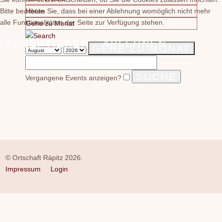
Bitte beachten Sie, dass bei einer Ablehnung womöglich nicht mehr
Heute
alle Funktionalitäten der Seite zur Verfügung stehen.
Gehe zu Monat
AKZEPTIEREN
ABLEHNEN
GEHE ZU MONAT
Vergangene Events anzeigen?
© Ortschaft Räpitz 2026.
Impressum
Login