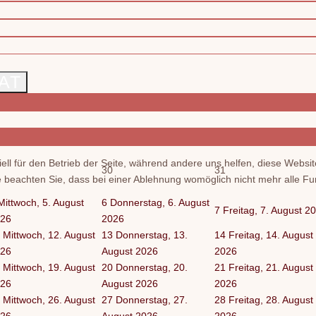
AT
ell für den Betrieb der Seite, während andere uns helfen, diese Websi
30
31
 beachten Sie, dass bei einer Ablehnung womöglich nicht mehr alle Fun
Mittwoch, 5. August
6
Donnerstag, 6. August
7
Freitag, 7. August 2
26
2026
Mittwoch, 12. August
13
Donnerstag, 13.
14
Freitag, 14. August
26
August 2026
2026
Mittwoch, 19. August
20
Donnerstag, 20.
21
Freitag, 21. August
26
August 2026
2026
Mittwoch, 26. August
27
Donnerstag, 27.
28
Freitag, 28. August
26
August 2026
2026