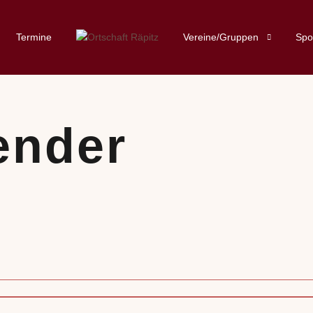
Termine
Vereine/Gruppen
Spo
ender