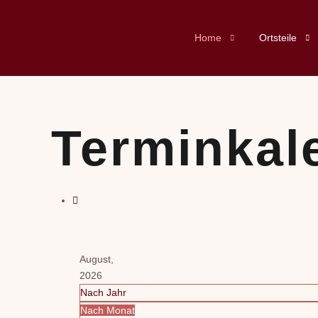
Home
Ortsteile
Terminkal
August,
2026
Nach Jahr
Nach Monat