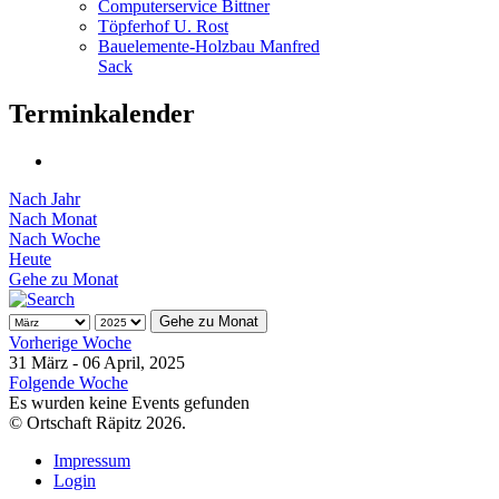
Computerservice Bittner
Töpferhof U. Rost
Bauelemente-Holzbau Manfred
Sack
Terminkalender
Nach Jahr
Nach Monat
Nach Woche
Heute
Gehe zu Monat
Gehe zu Monat
Vorherige Woche
31 März - 06 April, 2025
Folgende Woche
Es wurden keine Events gefunden
© Ortschaft Räpitz 2026.
Impressum
Login