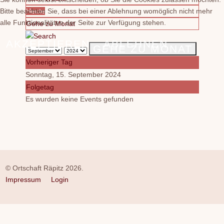
Bitte beachten Sie, dass bei einer Ablehnung womöglich nicht mehr
Heute
alle Funktionalitäten der Seite zur Verfügung stehen.
Gehe zu Monat
AKZEPTIEREN
ABLEHNEN
GEHE ZU MONAT
Vorheriger Tag
Sonntag, 15. September 2024
Folgetag
Es wurden keine Events gefunden
© Ortschaft Räpitz 2026.
Impressum
Login