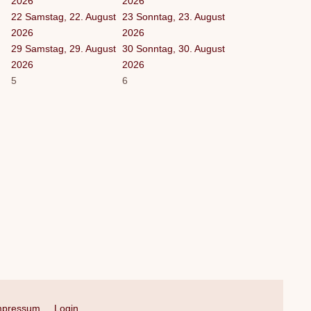
2026
2026
22
Samstag, 22. August
23
Sonntag, 23. August
2026
2026
29
Samstag, 29. August
30
Sonntag, 30. August
2026
2026
5
6
mpressum
Login