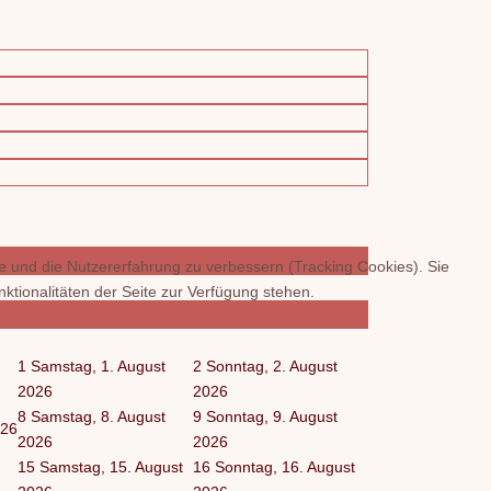
te und die Nutzererfahrung zu verbessern (Tracking Cookies). Sie
ktionalitäten der Seite zur Verfügung stehen.
1
Samstag, 1. August
2
Sonntag, 2. August
2026
2026
8
Samstag, 8. August
9
Sonntag, 9. August
026
2026
2026
15
Samstag, 15. August
16
Sonntag, 16. August