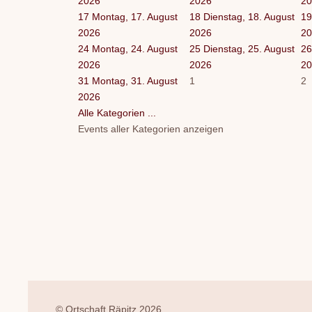
2026
2026
20
17
Montag, 17. August
18
Dienstag, 18. August
19
2026
2026
20
24
Montag, 24. August
25
Dienstag, 25. August
26
2026
2026
20
31
Montag, 31. August
1
2
2026
Alle Kategorien ...
Events aller Kategorien anzeigen
© Ortschaft Räpitz 2026.