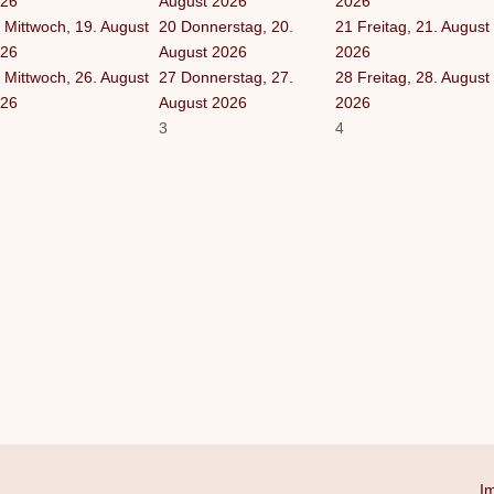
26
August 2026
2026
Mittwoch, 19. August
20
Donnerstag, 20.
21
Freitag, 21. August
26
August 2026
2026
Mittwoch, 26. August
27
Donnerstag, 27.
28
Freitag, 28. August
26
August 2026
2026
3
4
I