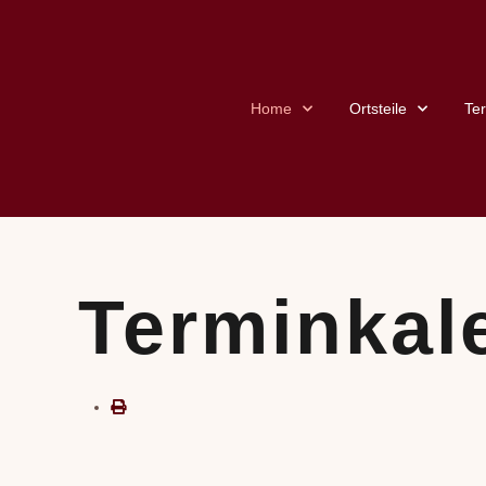
Home
Ortsteile
Te
Terminkal