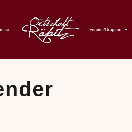
rmine
Vereine/Gruppen
ender