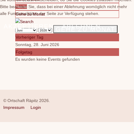
Bitte beachten Sie, dass bei einer Ablehnung womöglich nicht mehr
Heute
alle Funktionalitäten der Seite zur Verfügung stehen.
Gehe zu Monat
AKZEPTIEREN
ABLEHNEN
GEHE ZU MONAT
Vorheriger Tag
Sonntag, 28. Juni 2026
Folgetag
Es wurden keine Events gefunden
© Ortschaft Räpitz 2026.
Impressum
Login