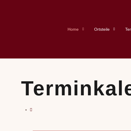
Home
Ortsteile
Te
Terminkal