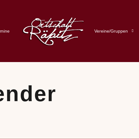
rmine
Vereine/Gruppen
ender