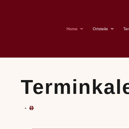
Home
Ortsteile
Te
Terminkal