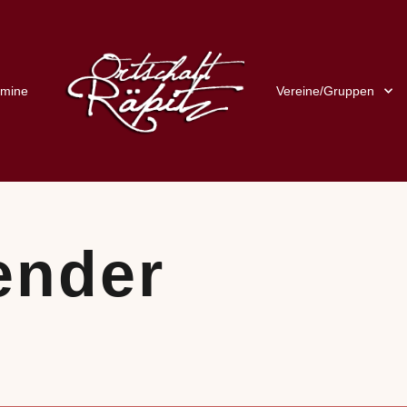
rmine
Vereine/Gruppen
ender