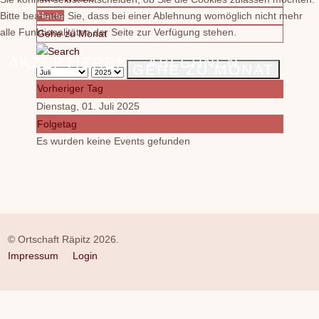
Bitte beachten Sie, dass bei einer Ablehnung womöglich nicht mehr
Heute
alle Funktionalitäten der Seite zur Verfügung stehen.
Gehe zu Monat
AKZEPTIEREN
ABLEHNEN
GEHE ZU MONAT
Vorheriger Tag
Dienstag, 01. Juli 2025
Folgetag
Es wurden keine Events gefunden
© Ortschaft Räpitz 2026.
Impressum
Login