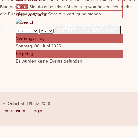
Bitte beachten Sie, dass bei einer Ablehnung womöglich nicht mehr
Heute
alle Funktionalitäten der Seite zur Verfügung stehen.
Gehe zu Monat
AKZEPTIEREN
ABLEHNEN
GEHE ZU MONAT
Vorheriger Tag
Sonntag, 08. Juni 2025
Folgetag
Es wurden keine Events gefunden
© Ortschaft Räpitz 2026.
Impressum
Login