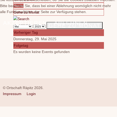
Bitte beachten Sie, dass bei einer Ablehnung womöglich nicht mehr
Heute
alle Funktionalitäten der Seite zur Verfügung stehen.
Gehe zu Monat
AKZEPTIEREN
ABLEHNEN
GEHE ZU MONAT
Vorheriger Tag
Donnerstag, 29. Mai 2025
Folgetag
Es wurden keine Events gefunden
© Ortschaft Räpitz 2026.
Impressum
Login