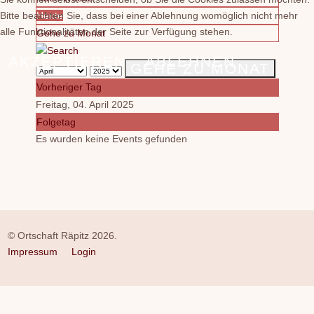
Bitte beachten Sie, dass bei einer Ablehnung womöglich nicht mehr
Heute
alle Funktionalitäten der Seite zur Verfügung stehen.
Gehe zu Monat
AKZEPTIEREN
ABLEHNEN
GEHE ZU MONAT
Vorheriger Tag
Freitag, 04. April 2025
Folgetag
Es wurden keine Events gefunden
© Ortschaft Räpitz 2026.
Impressum
Login