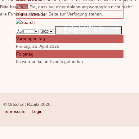
Bitte beachten Sie, dass bei einer Ablehnung womöglich nicht mehr
Heute
alle Funktionalitäten der Seite zur Verfügung stehen.
Gehe zu Monat
AKZEPTIEREN
ABLEHNEN
GEHE ZU MONAT
Vorheriger Tag
Freitag, 25. April 2025
Folgetag
Es wurden keine Events gefunden
© Ortschaft Räpitz 2026.
Impressum
Login