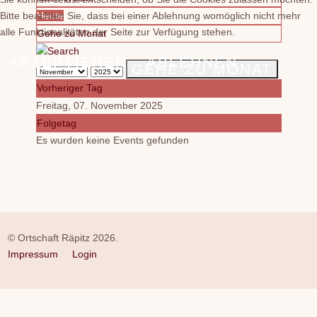
Bitte beachten Sie, dass bei einer Ablehnung womöglich nicht mehr
Heute
alle Funktionalitäten der Seite zur Verfügung stehen.
Gehe zu Monat
AKZEPTIEREN
ABLEHNEN
GEHE ZU MONAT
Vorheriger Tag
Freitag, 07. November 2025
Folgetag
Es wurden keine Events gefunden
© Ortschaft Räpitz 2026.
Impressum
Login