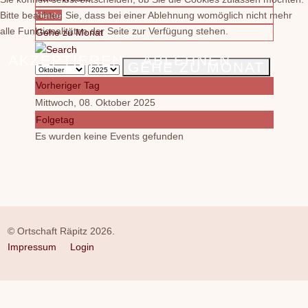
Bitte beachten Sie, dass bei einer Ablehnung womöglich nicht mehr
Heute
alle Funktionalitäten der Seite zur Verfügung stehen.
Gehe zu Monat
AKZEPTIEREN
ABLEHNEN
GEHE ZU MONAT
Vorheriger Tag
Mittwoch, 08. Oktober 2025
Folgetag
Es wurden keine Events gefunden
© Ortschaft Räpitz 2026.
Impressum
Login