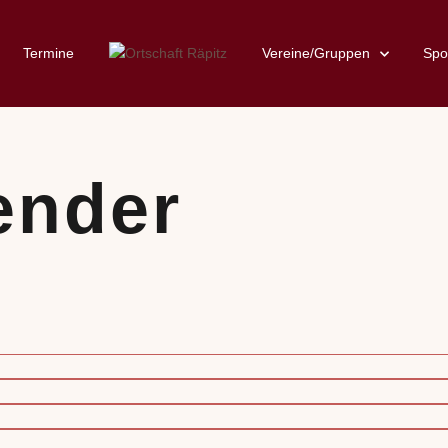
Termine
Vereine/Gruppen
Spo
ender