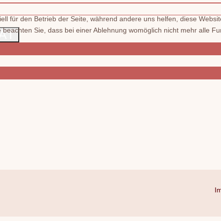
ell für den Betrieb der Seite, während andere uns helfen, diese Websi
 beachten Sie, dass bei einer Ablehnung womöglich nicht mehr alle Fun
AT
I