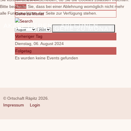
Bitte beachten Sie, dass bei einer Ablehnung womöglich nicht mehr
Heute
alle Funktionalitäten der Seite zur Verfügung stehen.
Gehe zu Monat
AKZEPTIEREN
ABLEHNEN
GEHE ZU MONAT
Vorheriger Tag
Dienstag, 06. August 2024
Folgetag
Es wurden keine Events gefunden
© Ortschaft Räpitz 2026.
Impressum
Login