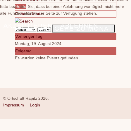
Bitte beachten Sie, dass bei einer Ablehnung womöglich nicht mehr
Heute
alle Funktionalitäten der Seite zur Verfügung stehen.
Gehe zu Monat
AKZEPTIEREN
ABLEHNEN
GEHE ZU MONAT
Vorheriger Tag
Montag, 19. August 2024
Folgetag
Es wurden keine Events gefunden
© Ortschaft Räpitz 2026.
Impressum
Login