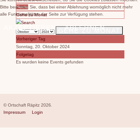
Bitte beachten Sie, dass bei einer Ablehnung womöglich nicht mehr
Heute
alle Funktionalitäten der Seite zur Verfügung stehen.
Gehe zu Monat
AKZEPTIEREN
ABLEHNEN
GEHE ZU MONAT
Vorheriger Tag
Sonntag, 20. Oktober 2024
Folgetag
Es wurden keine Events gefunden
© Ortschaft Räpitz 2026.
Impressum
Login