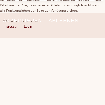
Bitte beachten Sie, dass bei einer Ablehnung womöglich nicht mehr
alle Funktionalitäten der Seite zur Verfügung stehen.
AKZEPTIEREN
ABLEHNEN
© Ortschaft Räpitz 2026.
Impressum
Login