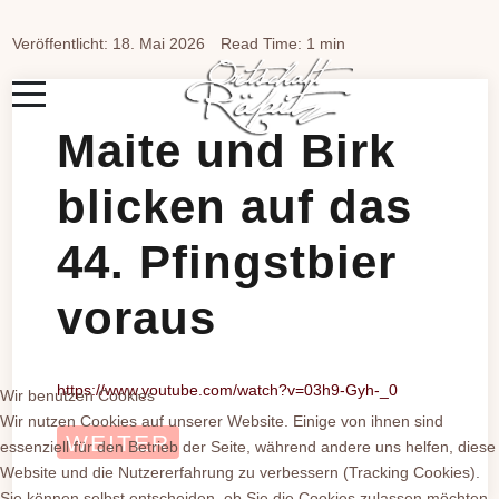
Veröffentlicht: 18. Mai 2026
Read Time: 1 min
Maite und Birk
blicken auf das
44. Pfingstbier
voraus
https://www.youtube.com/watch?v=03h9-Gyh-_0
Wir benutzen Cookies
Wir nutzen Cookies auf unserer Website. Einige von ihnen sind
WEITER
essenziell für den Betrieb der Seite, während andere uns helfen, diese
Website und die Nutzererfahrung zu verbessern (Tracking Cookies).
Sie können selbst entscheiden, ob Sie die Cookies zulassen möchten.